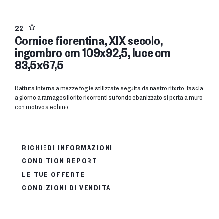
22
Cornice fiorentina, XIX secolo,
ingombro cm 109x92,5, luce cm
83,5x67,5
battuta interna a mezze foglie stilizzate seguita da nastro ritorto, fascia
a giorno a ramages fiorite ricorrenti su fondo ebanizzato si porta a muro
con motivo a echino.
RICHIEDI INFORMAZIONI
CONDITION REPORT
LE TUE OFFERTE
CONDIZIONI DI VENDITA