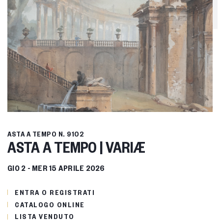
ASTA A TEMPO
N. 9102
ASTA A TEMPO | VARIÆ
GIO
2 -
MER
15 APRILE 2026
ENTRA O REGISTRATI
CATALOGO ONLINE
LISTA VENDUTO