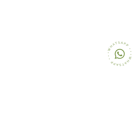
Iscriviti gratuitamente
alla nostra Community