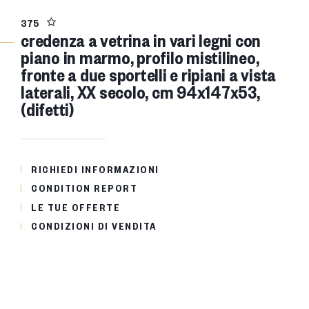
375
credenza a vetrina in vari legni con
piano in marmo, profilo mistilineo,
fronte a due sportelli e ripiani a vista
laterali, XX secolo, cm 94x147x53,
(difetti)
RICHIEDI INFORMAZIONI
CONDITION REPORT
LE TUE OFFERTE
CONDIZIONI DI VENDITA