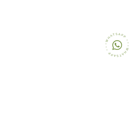
Iscriviti gratuitamente
alla nostra Community