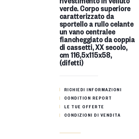
rivestimento in velluto
verde. Corpo superiore
caratterizzato da
sportello a rullo celante
un vano centralee
fiancheggiato da coppia
di cassetti, XX secolo,
cm 116,5x115x58,
(difetti)
RICHIEDI INFORMAZIONI
CONDITION REPORT
LE TUE OFFERTE
CONDIZIONI DI VENDITA