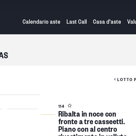
Calendario aste
Last Call
Casa d'aste
Val
TAS
LOTTO 
114
Ribalta in noce con
fronte a tre casseetti.
Piano con al centro