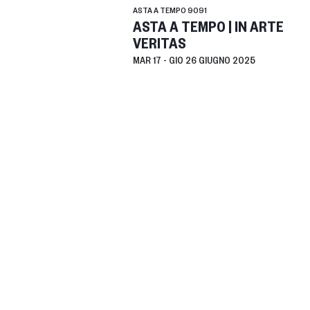
ASTA A TEMPO
9091
ASTA A TEMPO | IN ARTE
VERITAS
MAR
17 -
GIO
26 GIUGNO 2025