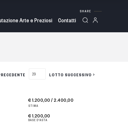
SHARE
utazione Arte e Preziosi
Contatti
PRECEDENTE
LOTTO SUCCESSIVO
€ 1.200,00 / 2.400,00
STIMA
€ 1.200,00
BASE D'ASTA