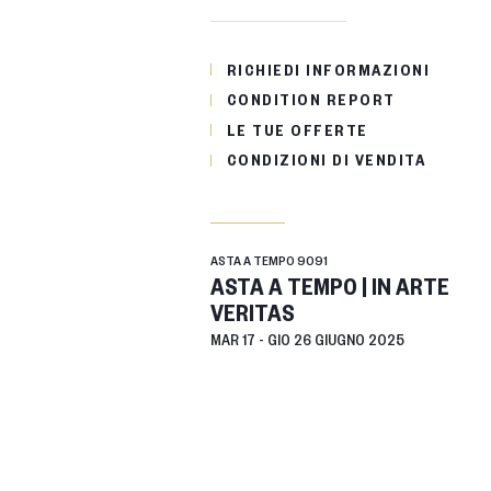
RICHIEDI INFORMAZIONI
CONDITION REPORT
LE TUE OFFERTE
CONDIZIONI DI VENDITA
ASTA A TEMPO
9091
ASTA A TEMPO | IN ARTE
VERITAS
MAR
17 -
GIO
26 GIUGNO 2025