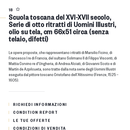
18
Scuola toscana del XVI-XVII secolo,
Serie di otto ritratti di Uomini Illustri,
olio su tela, cm 66x51 circa (senza
telaio, difetti)
Le opere proposte, che rappresentano i ritratti di Marsilio Ficino, di
Francesco I re di Francia, del sultano Solimano II di Filippo Visconti, di
Mattia Corvino re d'Ungheria, di Andrea Alciati, di Giovanni Scoto e di
Martín de Azpilcueta, sono tratte dalla nota serie degli Uomini Illustri
eseguita dal pittore toscano Cristofano dell'Altissimo (Firenze, 1525 –
1605).
RICHIEDI INFORMAZIONI
CONDITION REPORT
LE TUE OFFERTE
CONDIZIONI DI VENDITA