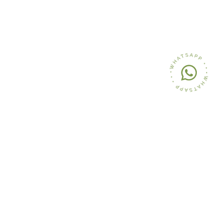
Iscriviti gratuitamente
alla nostra Community