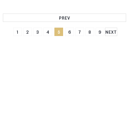
PREV
1
2
3
4
5
6
7
8
9
NEXT