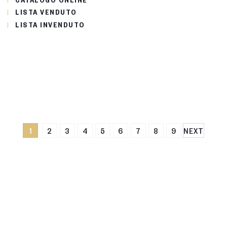
LISTA VENDUTO
LISTA INVENDUTO
1
2
3
4
5
6
7
8
9
NEXT