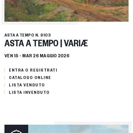
ASTA A TEMPO
N. 9103
ASTA A TEMPO | VARIÆ
VEN
15 -
MAR
26 MAGGIO 2026
ENTRA O REGISTRATI
CATALOGO ONLINE
LISTA VENDUTO
LISTA INVENDUTO