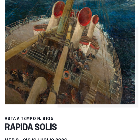
ASTA A TEMPO
N. 9105
RAPIDA SOLIS
MER
8 -
GIO
16 LUGLIO 2026