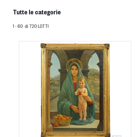
Tutte le categorie
1 - 60 di 720 LOTTI