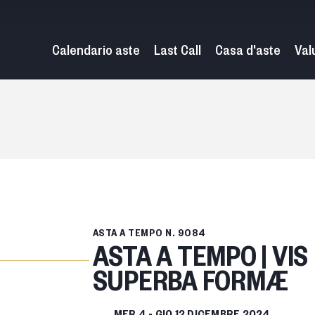
Calendario aste
Last Call
Casa d'aste
Val
ASTA A TEMPO
N. 9084
ASTA A TEMPO | VIS
SUPERBA FORMÆ
MER
4 -
GIO
12 DICEMBRE 2024