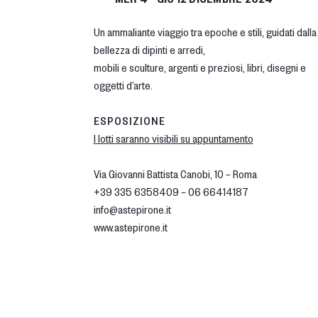
Un ammaliante viaggio tra epoche e stili, guidati dalla
bellezza di dipinti e arredi,
mobili e sculture, argenti e preziosi, libri, disegni e
oggetti d’arte.
ESPOSIZIONE
I lotti saranno visibili su appuntamento
Via Giovanni Battista Canobi, 10 – Roma
+39 335 6358409 – 06 66414187
info@astepirone.it
www.astepirone.it