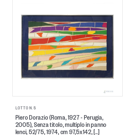
LOTTO N. 5
Piero Dorazio (Roma, 1927 - Perugia,
2005), Senza titolo, multiplo in panno
lenci, 52/75, 1974, cm 97,5x142, [..]