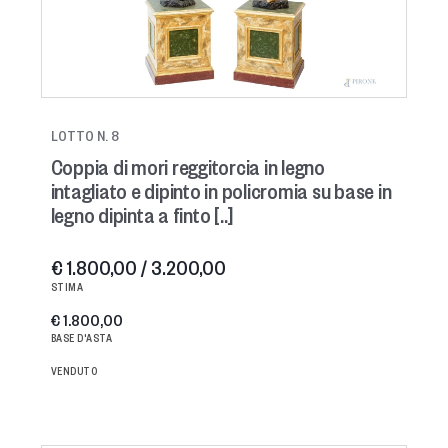
LOTTO N. 8
Coppia di mori reggitorcia in legno
intagliato e dipinto in policromia su base in
legno dipinta a finto [..]
€ 1.800,00 / 3.200,00
STIMA
€ 1.800,00
BASE D'ASTA
VENDUTO