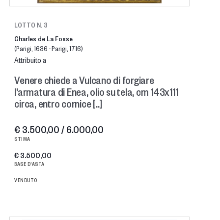
LOTTO N. 3
Charles de La Fosse
(Parigi, 1636 - Parigi, 1716)
Attribuito a
Venere chiede a Vulcano di forgiare
l’armatura di Enea, olio su tela, cm 143x111
circa, entro cornice [..]
€ 3.500,00 / 6.000,00
STIMA
€ 3.500,00
BASE D'ASTA
VENDUTO