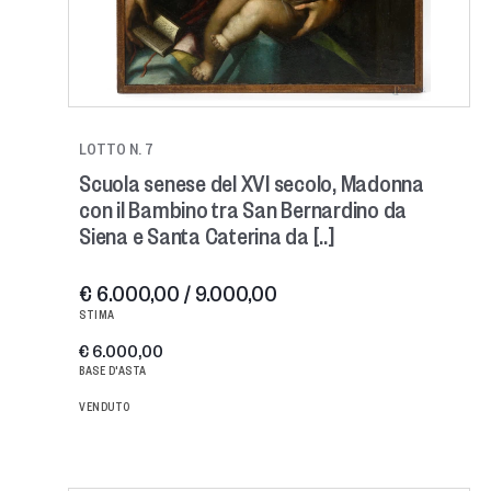
LOTTO N. 7
Scuola senese del XVI secolo, Madonna
con il Bambino tra San Bernardino da
Siena e Santa Caterina da [..]
€ 6.000,00 / 9.000,00
STIMA
€ 6.000,00
BASE D'ASTA
VENDUTO