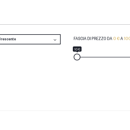
FASCIA DI PREZZO DA
0 €
A
10
Crescente
10 €