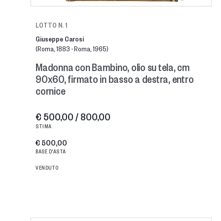
LOTTO N. 1
Giuseppe Carosi
(Roma, 1883 - Roma, 1965)
Madonna con Bambino, olio su tela, cm
90x60, firmato in basso a destra, entro
cornice
€ 500,00 / 800,00
STIMA
€ 500,00
BASE D'ASTA
VENDUTO