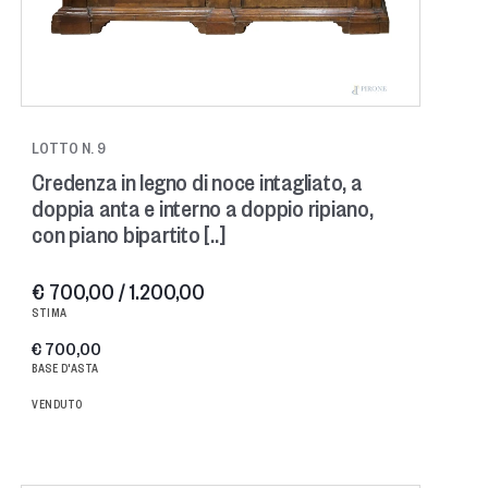
LOTTO N. 9
Credenza in legno di noce intagliato, a
doppia anta e interno a doppio ripiano,
con piano bipartito [..]
€ 700,00 / 1.200,00
STIMA
€ 700,00
BASE D'ASTA
VENDUTO