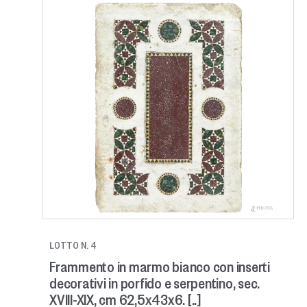
LOTTO N. 4
Frammento in marmo bianco con inserti
decorativi in porfido e serpentino, sec.
XVIII-XIX, cm 62,5x43x6. [..]